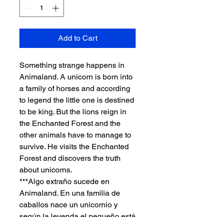
Add to Cart
Something strange happens in
Animaland. A unicorn is born into
a family of horses and according
to legend the little one is destined
to be king. But the lions reign in
the Enchanted Forest and the
other animals have to manage to
survive. He visits the Enchanted
Forest and discovers the truth
about unicorns.
***Algo extraño sucede en
Animaland. En una familia de
caballos nace un unicornio y
según la leyenda el pequeño está