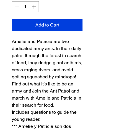
Add to Cart
Amelie and Patricia are two
dedicated army ants. In their daily
patrol through the forest in search
of food, they dodge giant antbirds,
cross raging rivers, and avoid
getting squashed by raindrops!
Find out what it’s like to be an
army ant! Join the Ant Patrol and
march with Amelie and Patricia in
their search for food.
Includes questions to guide the
young reader.
*** Amelie y Patricia son dos