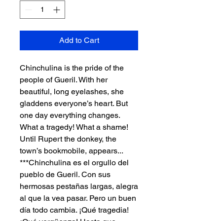
Add to Cart
Chinchulina is the pride of the
people of Gueril. With her
beautiful, long eyelashes, she
gladdens everyone’s heart. But
one day everything changes.
What a tragedy! What a shame!
Until Rupert the donkey, the
town’s bookmobile, appears...
***Chinchulina es el orgullo del
pueblo de Gueril. Con sus
hermosas pestañas largas, alegra
al que la vea pasar. Pero un buen
día todo cambia. ¡Qué tragedia!