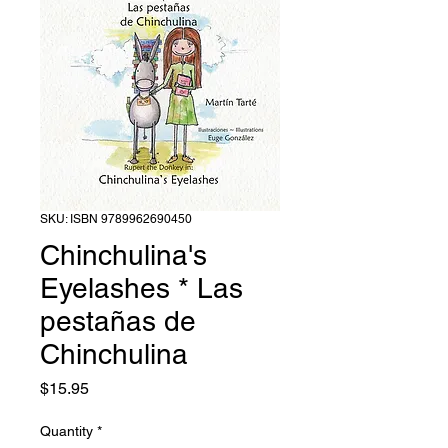
SKU: ISBN 9789962690450
Chinchulina's
Eyelashes * Las
pestañas de
Chinchulina
Price
$15.95
Quantity
*