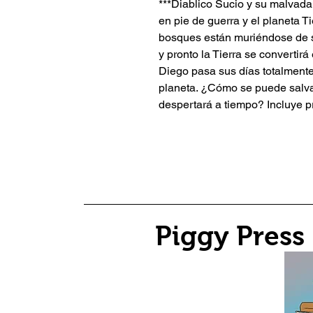
***Diablico Sucio y su malvad
en pie de guerra y el planeta Tie
bosques están muriéndose de se
y pronto la Tierra se convertirá
Diego pasa sus días totalment
planeta. ¿Cómo se puede salva
despertará a tiempo? Incluye pr
Piggy Press