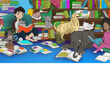
Fi
En