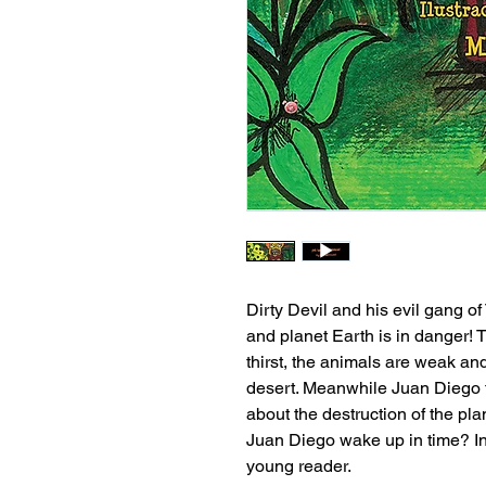
Dirty Devil and his evil gang o
and planet Earth is in danger! 
thirst, the animals are weak an
desert. Meanwhile Juan Diego f
about the destruction of the pl
Juan Diego wake up in time? In
young reader.