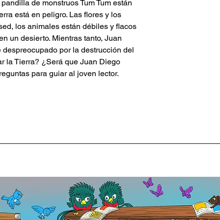
a pandilla de monstruos Tum Tum están
rra está en peligro. Las flores y los
d, los animales están débiles y flacos
 en un desierto. Mientras tanto, Juan
e despreocupado por la destrucción del
r la Tierra? ¿Será que Juan Diego
eguntas para guiar al joven lector.
S
j