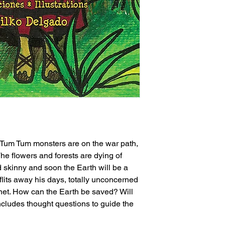
f Tum Tum monsters are on the war path,
The flowers and forests are dying of
d skinny and soon the Earth will be a
lits away his days, totally unconcerned
anet. How can the Earth be saved? Will
cludes thought questions to guide the