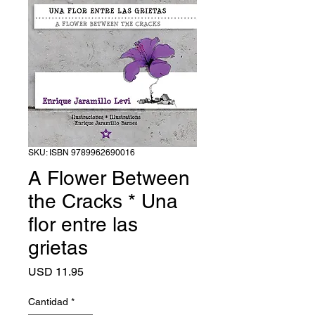
SKU: ISBN 9789962690016
A Flower Between
the Cracks * Una
flor entre las
grietas
Precio
USD 11.95
Cantidad
*