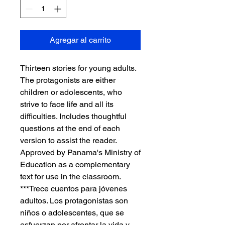
Agregar al carrito
Thirteen stories for young adults.
The protagonists are either
children or adolescents, who
strive to face life and all its
difficulties. Includes thoughtful
questions at the end of each
version to assist the reader.
Approved by Panama's Ministry of
Education as a complementary
text for use in the classroom.
***Trece cuentos para jóvenes
adultos. Los protagonistas son
niños o adolescentes, que se
esfuerzan por afrontar la vida y