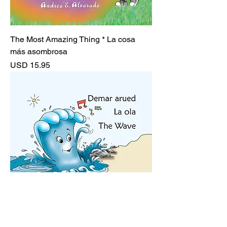
The Most Amazing Thing * La cosa
más asombrosa
Precio
USD 15.95