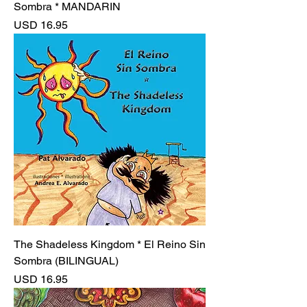
Sombra * MANDARIN
Precio
USD 16.95
The Shadeless Kingdom * El Reino Sin
Sombra (BILINGUAL)
Precio
USD 16.95