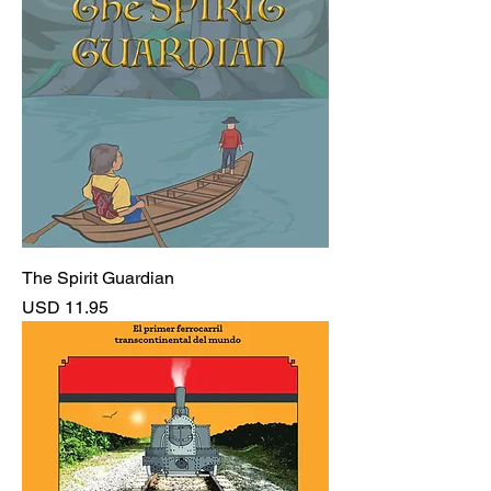
The Spirit Guardian
Precio
USD 11.95