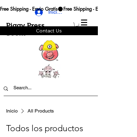
Free Shipping - Envio Gratis
Iniciar sesión
Piggy Press
Contact Us
Books
Inicio
All Products
Todos los productos