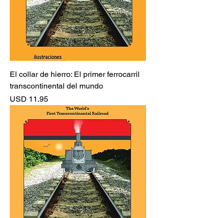
El collar de hierro: El primer ferrocarril
transcontinental del mundo
Precio
USD 11.95