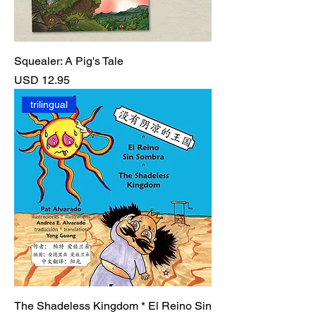
Squealer: A Pig's Tale
Precio
USD 12.95
trilingual
The Shadeless Kingdom * El Reino Sin