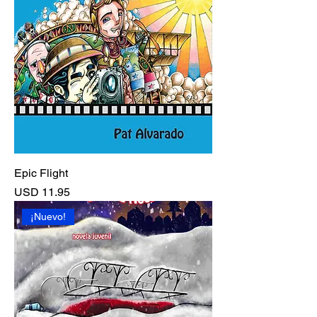
Epic Flight
Precio
USD 11.95
¡Nuevo!