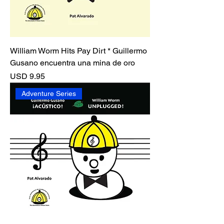
William Worm Hits Pay Dirt * Guillermo
Gusano encuentra una mina de oro
Precio
USD 9.95
Adventure Series