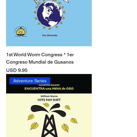
1st World Worm Congress * 1er
Congreso Mundial de Gusanos
Precio
USD 9.95
Adventure Series