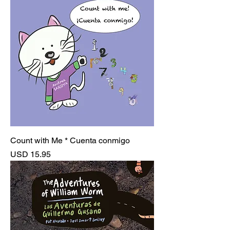
Count with Me * Cuenta conmigo
Precio
USD 15.95