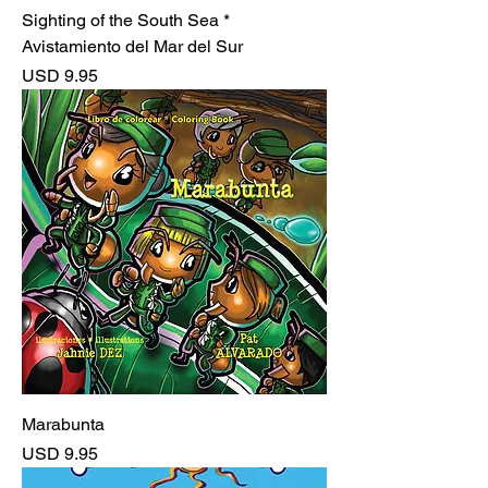
Sighting of the South Sea *
Avistamiento del Mar del Sur
Precio
USD 9.95
Marabunta
Precio
USD 9.95