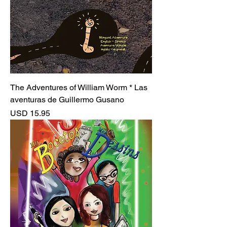
The Adventures of William Worm * Las
aventuras de Guillermo Gusano
Precio
USD 15.95