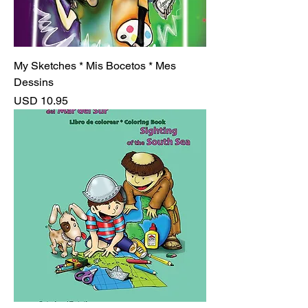
My Sketches * Mis Bocetos * Mes
Dessins
Precio
USD 10.95