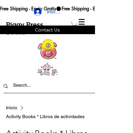
Free Shipping - Envio Gratis
Iniciar sesión
Piggy Press
Contact Us
Books
Inicio
Activity Books * Libros de actividades