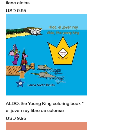
tiene aletas
Precio
USD 9.95
ALDO: the Young King coloring book *
el joven rey libro de colorear
Precio
USD 9.95