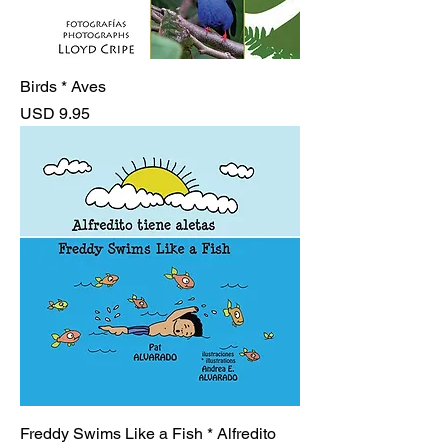
Birds * Aves
Precio
USD 9.95
Freddy Swims Like a Fish * Alfredito