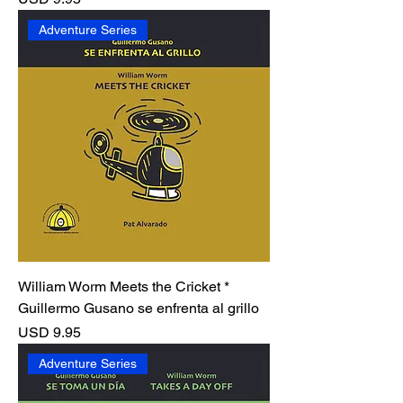
Adventure Series
William Worm Meets the Cricket *
Guillermo Gusano se enfrenta al grillo
Precio
USD 9.95
Adventure Series