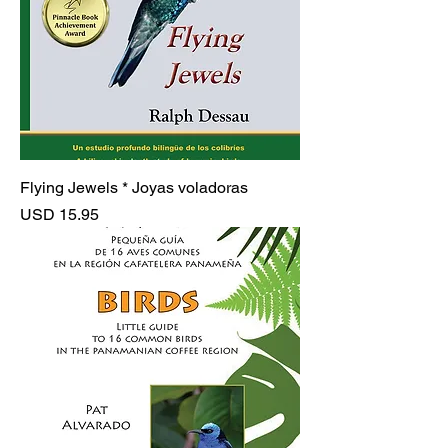
Flying Jewels * Joyas voladoras
Precio
USD 15.95