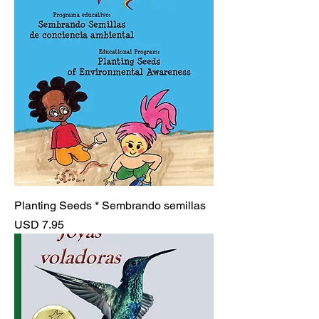
Planting Seeds * Sembrando semillas
Precio
USD 7.95