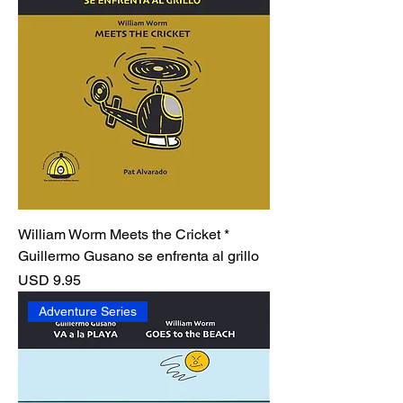
William Worm Meets the Cricket *
Guillermo Gusano se enfrenta al grillo
Precio
USD 9.95
Adventure Series