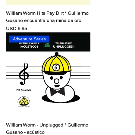
William Worm Hits Pay Dirt * Guillermo
Gusano encuentra una mina de oro
Precio
USD 9.95
Adventure Series
William Worm - Unplugged * Guillermo
Gusano - acústico