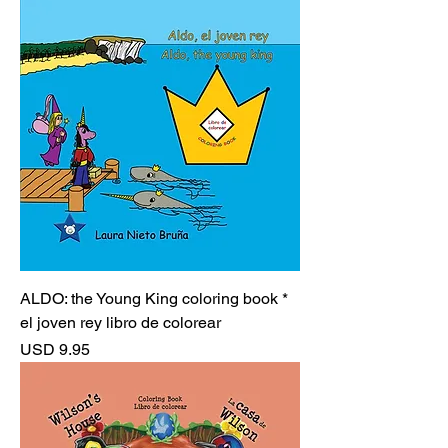
ALDO: the Young King coloring book *
el joven rey libro de colorear
Precio
USD 9.95