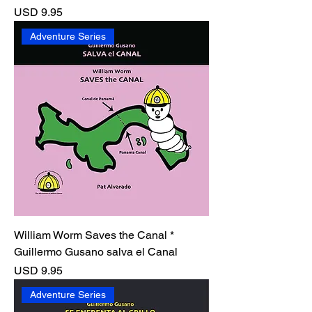
Precio
USD 9.95
Adventure Series
William Worm Saves the Canal *
Guillermo Gusano salva el Canal
Precio
USD 9.95
Adventure Series