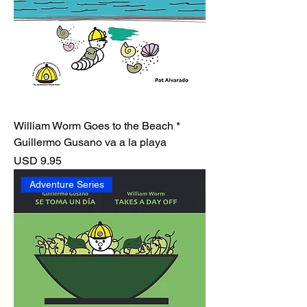
William Worm Goes to the Beach *
Guillermo Gusano va a la playa
Precio
USD 9.95
Adventure Series