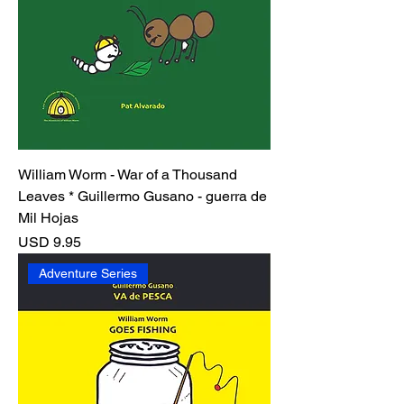
William Worm - War of a Thousand
Leaves * Guillermo Gusano - guerra de
Mil Hojas
Precio
USD 9.95
Adventure Series