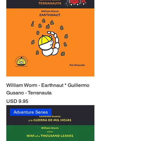
William Worm - Earthnaut * Guillermo
Gusano - Terranauta
Precio
USD 9.95
Adventure Series