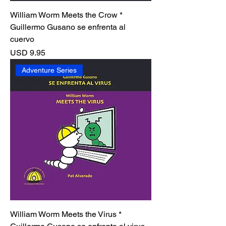
William Worm Meets the Crow *
Guillermo Gusano se enfrenta al
cuervo
Precio
USD 9.95
Adventure Series
William Worm Meets the Virus *