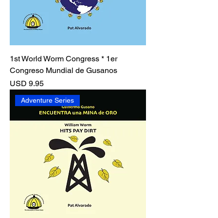
1st World Worm Congress * 1er
Congreso Mundial de Gusanos
Precio
USD 9.95
Adventure Series