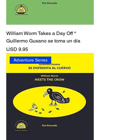
William Worm Takes a Day Off *
Guillermo Gusano se toma un día
Precio
USD 9.95
Adventure Series