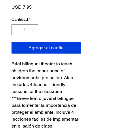
Precio
USD 7.95
Cantidad
*
Agregar al carrito
Brief bilingual theater to teach
children the importance of
environmental protection. Also
includes 4 teacher-friendly
lessons for the classroom.
***Breve teatro juvenil bilingüe
para fomentar la importancia de
proteger el ambiente. Incluye 4
lecciones fáciles de implementar
en el salón de clase.