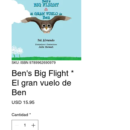
SKU: ISBN 9789962690979
Ben's Big Flight *
El gran vuelo de
Ben
Precio
USD 15.95
Cantidad
*