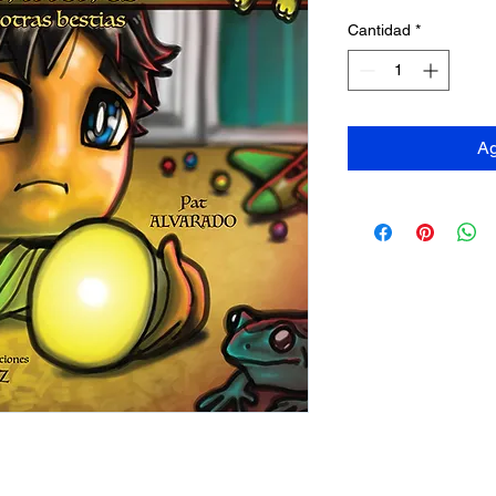
Cantidad
*
Ag