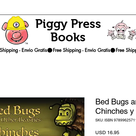
Piggy Press
Books
Bed Bugs an
Chinches y 
SKU: ISBN 9789962571
Precio
USD 16.95