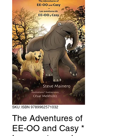
SKU: ISBN 9789962571032
The Adventures of
EE-OO and Casy *