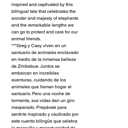
inspired and captivated by this
bilingual tale that celebrates the
wonder and majesty of elephants
and the remarkable lengths we
can go to protect and care for our
animal friends.
***Greg y Casy viven en un
santuario de animales enclavado
en medio de la inmensa belleza
de Zimbabue. Juntos se
embarcan en increíbles
aventuras, cuidando de los
animales que llaman hogar al
santuario. Pero una noche de
tormenta, sus vidas dan un giro
inesperado. Prepárate para
sentirte inspirado y cautivado por
este cuento bilingüe que celebra
la maravilla y majestuosidad de