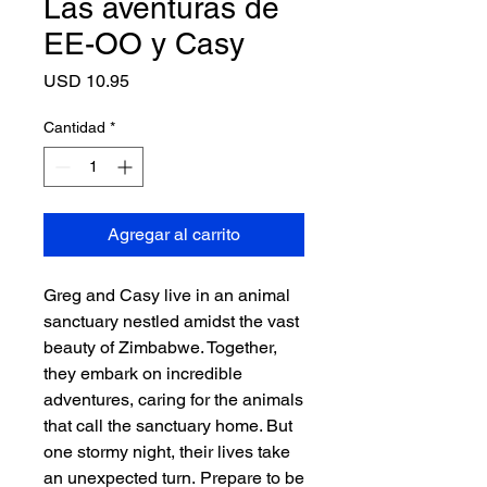
Las aventuras de
EE-OO y Casy
Precio
USD 10.95
Cantidad
*
Agregar al carrito
Greg and Casy live in an animal
sanctuary nestled amidst the vast
beauty of Zimbabwe. Together,
they embark on incredible
adventures, caring for the animals
that call the sanctuary home. But
one stormy night, their lives take
an unexpected turn. Prepare to be