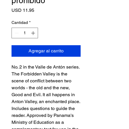
prohibido
Precio
USD 11.95
Cantidad
*
Agregar al carrito
No. 2 in the Valle de Antón series.
The Forbidden Valley is the
scene of conflict between two
worlds - the old and the new,
Good and Evil. It all happens in
Anton Valley, an enchanted place.
Includes questions to guide the
reader. Approved by Panama's
Ministry of Education as a