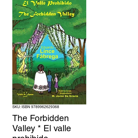
SKU: ISBN 9789962629368
The Forbidden
Valley * El valle