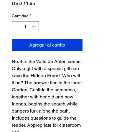
Precio
USD 11.95
Cantidad
*
Agregar al carrito
No. 4 in the Valle de Antón series.
Only a girl with a special gift can
save the Hidden Forest. Who will
it be? The answer lies in the Inner
Garden. Casilda the sorceress,
together with her old and new
friends, begins the search while
dangers lurk along the path.
Includes questions to guide the
reader. Appropriate for classroom