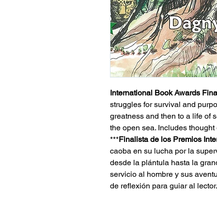
International Book Awards Final
struggles for survival and purpo
greatness and then to a life of
the open sea. Includes thought 
***
Finalista de los Premios Int
caoba en su lucha por la superv
desde la plántula hasta la gra
servicio al hombre y sus aventu
de reflexión para guiar al lector