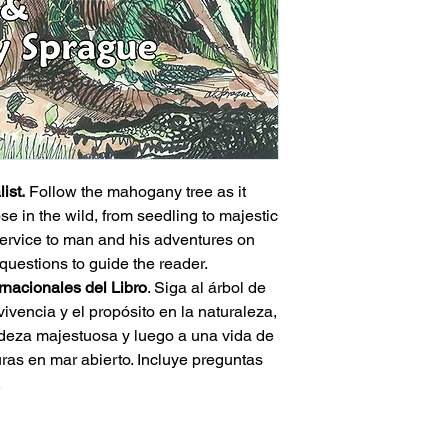
ist.
Follow the mahogany tree as it
se in the wild, from seedling to majestic
 service to man and his adventures on
questions to guide the reader.
ernacionales del Libro
. Siga al árbol de
ivencia y el propósito en la naturaleza,
ndeza majestuosa y luego a una vida de
ras en mar abierto. Incluye preguntas
.