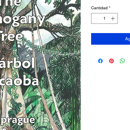
Cantidad
*
Ag